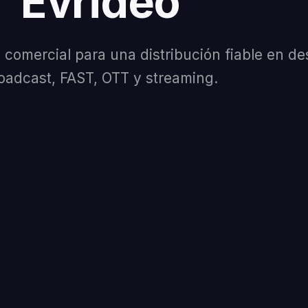
Evrideo
 comercial para una distribución fiable en de
oadcast, FAST, OTT y streaming.