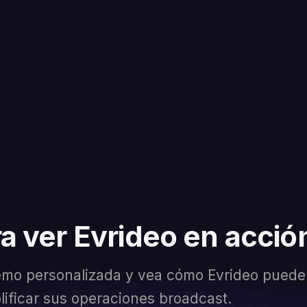
ra ver Evrideo en acció
mo personalizada y vea cómo Evrideo puede
lificar sus operaciones broadcast.