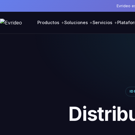
Evrideo e
Productos
Soluciones
Servicios
Platafo
ID
Distrib