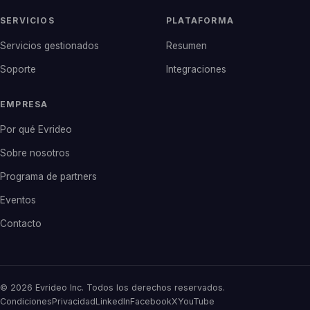
SERVICIOS
PLATAFORMA
Servicios gestionados
Resumen
Soporte
Integraciones
EMPRESA
Por qué Evrideo
Sobre nosotros
Programa de partners
Eventos
Contacto
© 2026 Evrideo Inc. Todos los derechos reservados.
Condiciones
Privacidad
LinkedIn
Facebook
X
YouTube