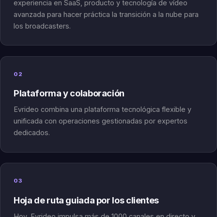
experiencia en SaaS, producto y tecnología de vídeo
avanzada para hacer práctica la transición a la nube para
los broadcasters.
02
Plataforma y colaboración
Evrideo combina una plataforma tecnológica flexible y
unificada con operaciones gestionadas por expertos
dedicados.
03
Hoja de ruta guiada por los clientes
Hoy, Evrideo impulsa más de 1000 canales en directo y