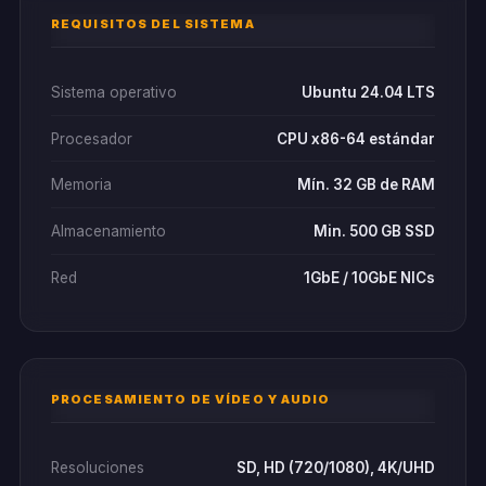
REQUISITOS DEL SISTEMA
Sistema operativo
Ubuntu 24.04 LTS
Procesador
CPU x86-64 estándar
Memoria
Mín. 32 GB de RAM
Almacenamiento
Min. 500 GB SSD
Red
1GbE / 10GbE NICs
PROCESAMIENTO DE VÍDEO Y AUDIO
Resoluciones
SD, HD (720/1080), 4K/UHD