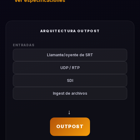
Ver especificaciones
ARQUITECTURA OUTPOST
ENTRADAS
Llamante/oyente de SRT
UDP / RTP
SDI
Ingest de archivos
→
OUTPOST