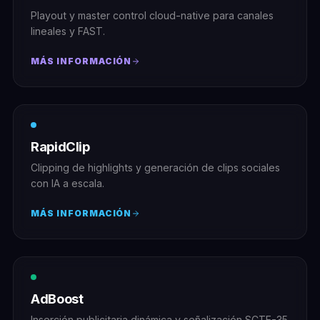
Playout y master control cloud-native para canales
lineales y FAST.
MÁS INFORMACIÓN
RapidClip
Clipping de highlights y generación de clips sociales
con IA a escala.
MÁS INFORMACIÓN
AdBoost
Inserción publicitaria dinámica y señalización SCTE-35