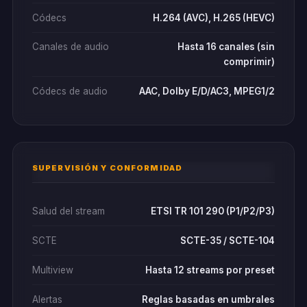
Códecs
H.264 (AVC), H.265 (HEVC)
Canales de audio
Hasta 16 canales (sin
comprimir)
Códecs de audio
AAC, Dolby E/D/AC3, MPEG1/2
SUPERVISIÓN Y CONFORMIDAD
Salud del stream
ETSI TR 101 290 (P1/P2/P3)
SCTE
SCTE-35 / SCTE-104
Multiview
Hasta 12 streams por preset
Alertas
Reglas basadas en umbrales