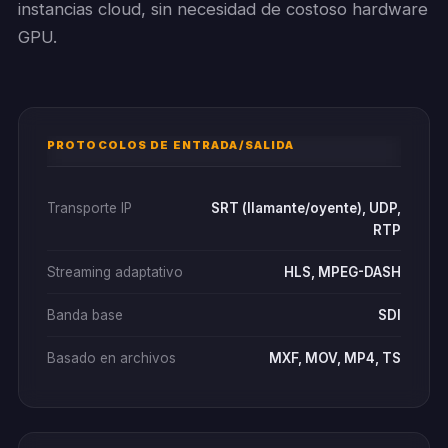
instancias cloud, sin necesidad de costoso hardware
GPU.
PROTOCOLOS DE ENTRADA/SALIDA
Transporte IP
SRT (llamante/oyente), UDP,
RTP
Streaming adaptativo
HLS, MPEG-DASH
Banda base
SDI
Basado en archivos
MXF, MOV, MP4, TS