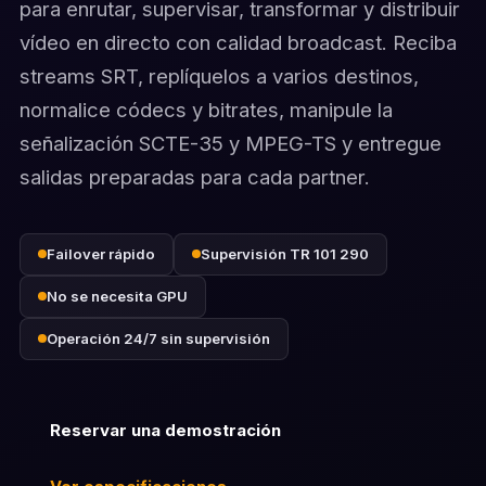
para enrutar, supervisar, transformar y distribuir
vídeo en directo con calidad broadcast. Reciba
streams SRT, replíquelos a varios destinos,
normalice códecs y bitrates, manipule la
señalización SCTE-35 y MPEG-TS y entregue
salidas preparadas para cada partner.
Failover rápido
Supervisión TR 101 290
No se necesita GPU
Operación 24/7 sin supervisión
Reservar una demostración