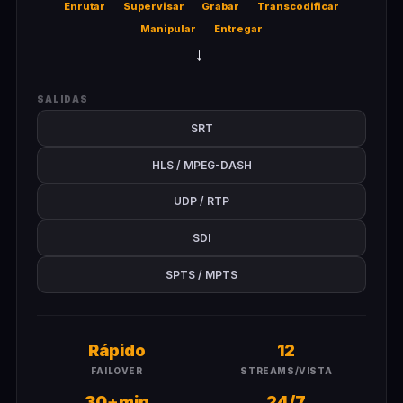
Enrutar
Supervisar
Grabar
Transcodificar
Manipular
Entregar
→
SALIDAS
SRT
HLS / MPEG-DASH
UDP / RTP
SDI
SPTS / MPTS
Rápido
12
FAILOVER
STREAMS/VISTA
30+min
24/7