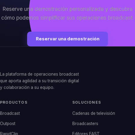
Reserve una demostración personalizada y descubra
cómo podemos simplificar sus operaciones broadcast.
Reservar una demostración
La plataforma de operaciones broadcast
que aporta agilidad a su transición digital
y colaboración a su equipo.
PRODUCTOS
SOLUCIONES
Broadcast
Cadenas de televisión
Outpost
Broadcasters
RapidClip
Editores FAST