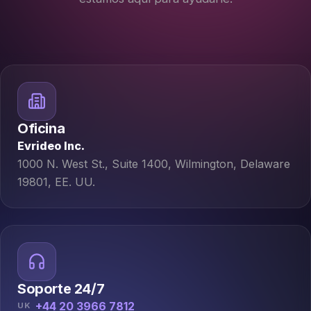
Oficina
Evrideo Inc.
1000 N. West St., Suite 1400, Wilmington, Delaware
19801, EE. UU.
Soporte 24/7
+44 20 3966 7812
UK