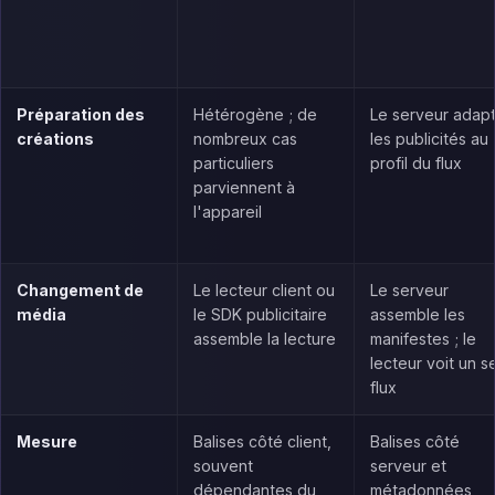
Préparation des
Hétérogène ; de
Le serveur adap
créations
nombreux cas
les publicités au
particuliers
profil du flux
parviennent à
l'appareil
Changement de
Le lecteur client ou
Le serveur
média
le SDK publicitaire
assemble les
assemble la lecture
manifestes ; le
lecteur voit un s
flux
Mesure
Balises côté client,
Balises côté
souvent
serveur et
dépendantes du
métadonnées