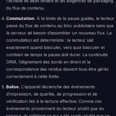
l'échelle de débit binaire et les exigences de packaging
du flux de contenu.
Commutation.
À la limite de la pause guidée, le lecteur
passe du flux de contenu au bloc publicitaire sans que
le serveur ait besoin d’assembler un nouveau flux. La
commutation est déterministe : le lecteur sait
exactement quand basculer, vers quoi basculer et
combien de temps la pause doit durer. La continuité
DRM, l’alignement des bords en direct et la
correspondance des rendus doivent tous être gérés
correctement à cette limite.
Balise.
L'appareil déclenche des événements
d'impression, de quartile, de progression et de
vérification liés à la lecture effective. Comme ces
événements proviennent du lecteur plutôt que du
serveur, ils reflètent ce qui a été rendu plutôt que ce