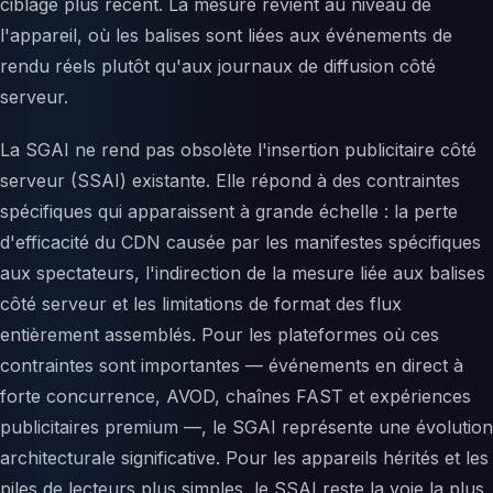
ciblage plus récent. La mesure revient au niveau de
l'appareil, où les balises sont liées aux événements de
rendu réels plutôt qu'aux journaux de diffusion côté
serveur.
La SGAI ne rend pas obsolète l'insertion publicitaire côté
serveur (SSAI) existante. Elle répond à des contraintes
spécifiques qui apparaissent à grande échelle : la perte
d'efficacité du CDN causée par les manifestes spécifiques
aux spectateurs, l'indirection de la mesure liée aux balises
côté serveur et les limitations de format des flux
entièrement assemblés. Pour les plateformes où ces
contraintes sont importantes — événements en direct à
forte concurrence, AVOD, chaînes FAST et expériences
publicitaires premium —, le SGAI représente une évolution
architecturale significative. Pour les appareils hérités et les
piles de lecteurs plus simples, le SSAI reste la voie la plus