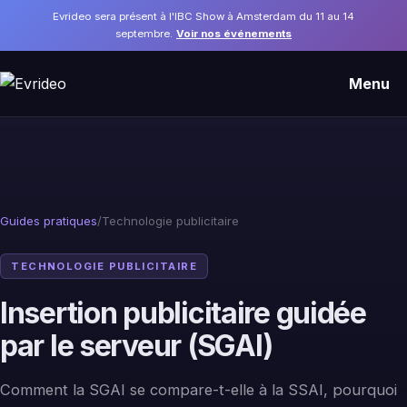
Evrideo sera présent à l'IBC Show à Amsterdam du 11 au 14
septembre.
Voir nos événements
Menu
Guides pratiques
/
Technologie publicitaire
TECHNOLOGIE PUBLICITAIRE
Insertion publicitaire guidée
par le serveur (SGAI)
Comment la SGAI se compare-t-elle à la SSAI, pourquoi