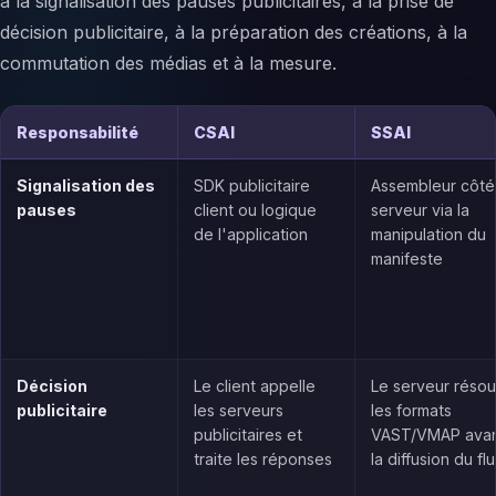
à la signalisation des pauses publicitaires, à la prise de
décision publicitaire, à la préparation des créations, à la
commutation des médias et à la mesure.
Responsabilité
CSAI
SSAI
Signalisation des
SDK publicitaire
Assembleur côté
pauses
client ou logique
serveur via la
de l'application
manipulation du
manifeste
Décision
Le client appelle
Le serveur résou
publicitaire
les serveurs
les formats
publicitaires et
VAST/VMAP ava
traite les réponses
la diffusion du fl