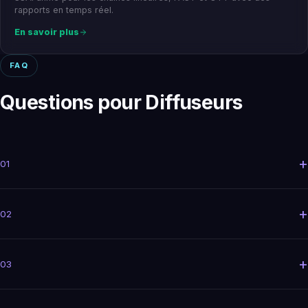
rapports en temps réel.
En savoir plus
FAQ
Questions pour Diffuseurs
+
01
+
02
+
03