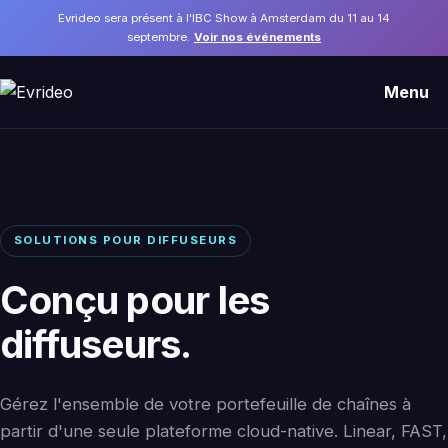
Evrideo sera présent à l'IBC Show à Amsterdam du 11 au 14
septembre.
Voir nos événements
Menu
SOLUTIONS POUR DIFFUSEURS
Conçu pour les
diffuseurs.
Gérez l'ensemble de votre portefeuille de chaînes à
partir d'une seule plateforme cloud-native. Linear, FAST,