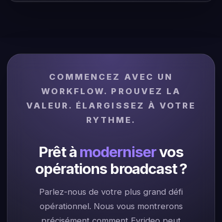
COMMENCEZ AVEC UN
WORKFLOW. PROUVEZ LA
VALEUR. ÉLARGISSEZ À VOTRE
RYTHME.
Prêt à
moderniser
vos
opérations broadcast ?
Parlez-nous de votre plus grand défi
opérationnel. Nous vous montrerons
précisément comment Evrideo peut