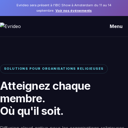
Evrideo sera présent à l'IBC Show à Amsterdam du 11 au 14
septembre.
Voir nos événements
Menu
SOLUTIONS POUR ORGANISATIONS RELIGIEUSES
Atteignez chaque
membre.
Où qu'il soit.