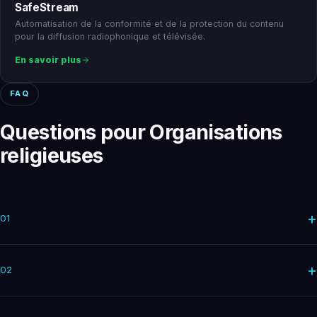
SafeStream
Automatisation de la conformité et de la protection du contenu
pour la diffusion radiophonique et télévisée.
En savoir plus
FAQ
Questions pour Organisations
religieuses
+
01
+
02